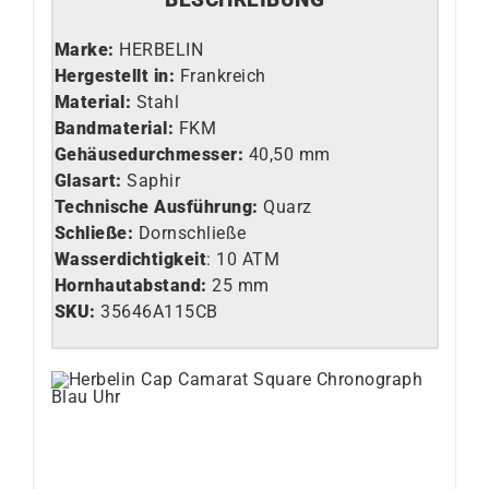
Marke:
HERBELIN
Hergestellt in:
Frankreich
Material:
Stahl
Bandmaterial:
FKM
Gehäusedurchmesser:
40,50 mm
Glasart
:
Saphir
Technische Ausführung
:
Quarz
Schließe:
Dornschließe
Wasserdichtigkeit
: 10 ATM
Hornhautabstand:
25 mm
SKU:
35646A115CB