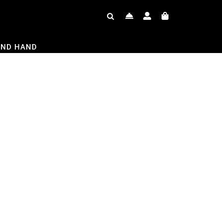
OND HAND