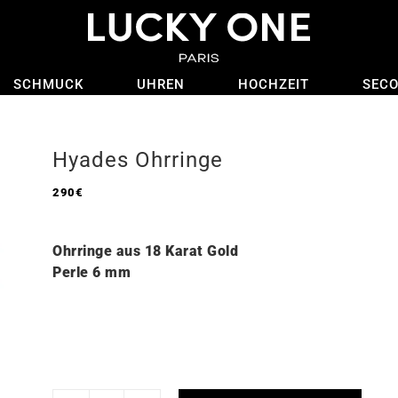
SCHMUCK
UHREN
HOCHZEIT
SEC
Hyades Ohrringe
290
€
Ohrringe aus 18 Karat Gold
Perle 6 mm