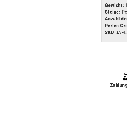
Gewicht:
Steine:
Pe
Anzahl de
Perlen Gr
SKU
BAP
Zahlun