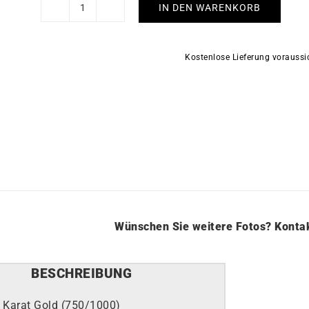
IN DEN WARENKORB
Hyades
Ohrringe
Menge
Kostenlose Lieferung vorauss
Wünschen Sie weitere Fotos?
Kontak
BESCHREIBUNG
 Karat Gold (750/1000)