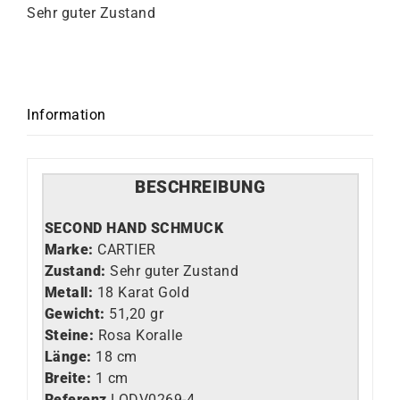
Sehr guter Zustand
Information
BESCHREIBUNG
SECOND HAND SCHMUCK
Marke:
CARTIER
Zustand:
Sehr guter Zustand
Metall:
18 Karat Gold
Gewicht:
51,20 gr
Steine:
Rosa Koralle
Länge:
18 cm
Breite:
1 cm
Referenz
LO
DV0269-4