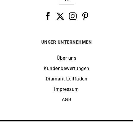
UNSER UNTERNEHMEN
Über uns
Kundenbewertungen
Diamant-Leitfaden
Impressum
AGB
STANDORT ÄNDERN:
DEUTSCHLAND
© Copyright LUCKY ONE 2026