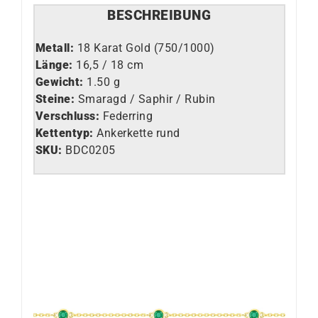
BESCHREIBUNG
Metall:
18 Karat Gold (750/1000)
Länge:
16,5 / 18 cm
Gewicht:
1.50 g
Steine:
Smaragd / Saphir / Rubin
Verschluss:
Federring
Kettentyp:
Ankerkette rund
SKU:
BDC0205