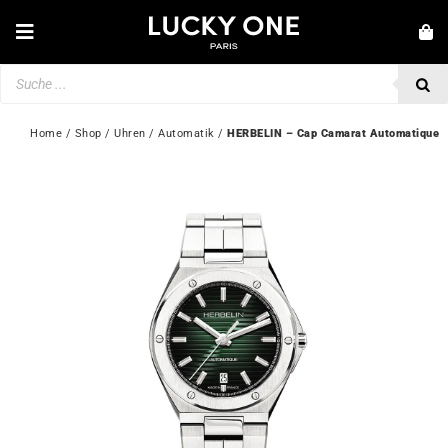
Zum
Inhalt
Toggle
springen
Navigation
Products
NEUHEITEN
search
SCHMUCK
Home
 / 
Shop
 / 
Uhren
 / 
Automatik
 / 
HERBELIN – Cap Camarat Automatique
UHREN
LIEBE & VERLOBUNG
SECOND HAND
💎 KUNDENSERVICE
Mein Konto
🇩🇪 | €