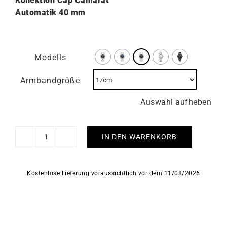
Kollektion Cap Camarat
Automatik 40
mm
Modells
Armbandgröße
Auswahl aufheben
IN DEN WARENKORB
HERBELIN
-
Cap
Kostenlose Lieferung voraussichtlich vor dem 11/08/2026
Camarat
Automatique
Menge