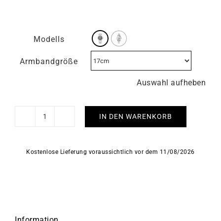
Modells
Armbandgröße
Auswahl aufheben
IN DEN WARENKORB
HERBELIN
Limitiert
-
Kostenlose Lieferung voraussichtlich vor dem 11/08/2026
Skeleton
Menge
Information