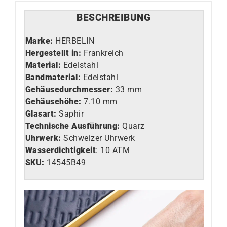
BESCHREIBUNG
Marke:
HERBELIN
Hergestellt in:
Frankreich
Material:
Edelstahl
Bandmaterial:
Edelstahl
Gehäusedurchmesser:
33 mm
Gehäusehöhe:
7.10 mm
Glasart
:
Saphir
Technische Ausführung
:
Quarz
Uhrwerk
:
Schweizer Uhrwerk
Wasserdichtigkeit
: 10 ATM
SKU:
14545B49