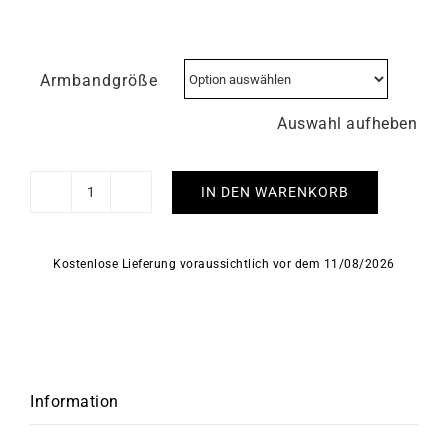
Armbandgröße
Auswahl aufheben
IN DEN WARENKORB
HERBELIN
-
Cap
Kostenlose Lieferung voraussichtlich vor dem 11/08/2026
Camarat
Menge
Information