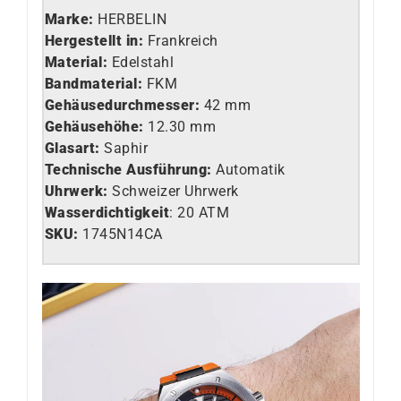
Marke:
HERBELIN
Hergestellt in:
Frankreich
Material:
Edelstahl
Bandmaterial:
FKM
Gehäusedurchmesser:
42 mm
Gehäusehöhe:
12.30 mm
Glasart
:
Saphir
Technische Ausführung
:
Automatik
Uhrwerk
:
Schweizer Uhrwerk
Wasserdichtigkeit
: 20 ATM
SKU:
1745N14CA