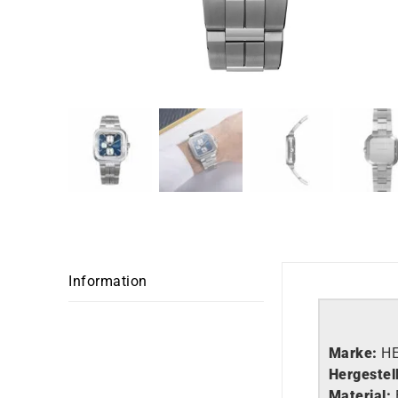
Information
Marke:
H
Hergestell
Material: