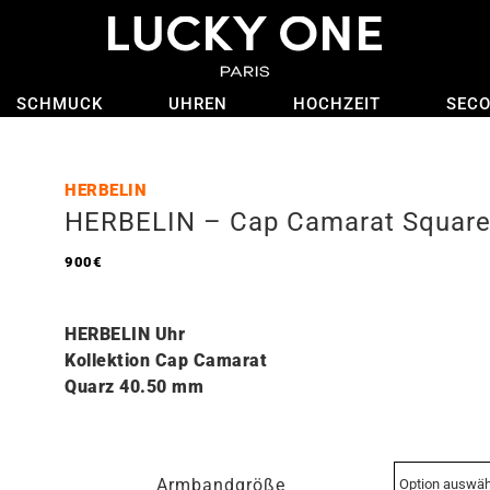
SCHMUCK
UHREN
HOCHZEIT
SEC
HERBELIN
HERBELIN – Cap Camarat Squar
900
€
HERBELIN Uhr
Kollektion Cap Camarat
Quarz 40.50 mm
Armbandgröße