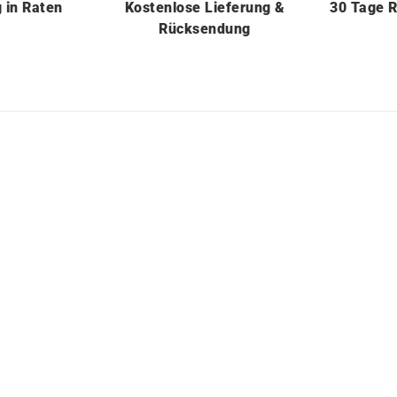
g
in
Raten
Kostenlose Lieferung &
30 Tage 
Rücksendung